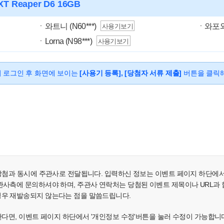
XT Reaper D6 16GB
ㆍ와트니 (N60***)
ㆍ와포와츄 
사용기보기
ㆍLorna (N98***)
사용기보기
 로그인 후 화면에 보이는
[사용기 등록], [당첨자 서류 제출]
버튼을 클릭
 당첨과 동시에 주관사로 전달됩니다. 입력하신 정보는 이벤트 페이지 하단에
사측에 문의하셔야 하며, 주관사 연락처는 당첨된 이벤트 제목이나 URL과 함께 e
경우 재발송되지 않는다는 점을 말씀드립니다.
원한다면, 이벤트 페이지 하단에서 '개인정보 수정'버튼을 눌러 수정이 가능합니