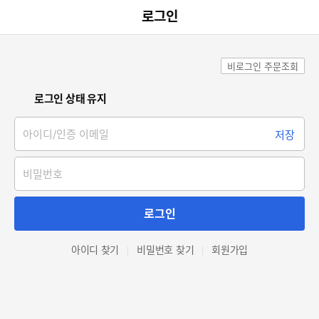
로그인
danawa
비로그인 주문조회
로그인 상태 유지
아이디/인증 이메일
저장
비밀번호
로그인
아이디 찾기
비밀번호 찾기
회원가입