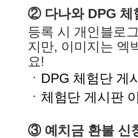
② 다나와 DPG 
등록 시 개인블로그
지만, 이미지는 엑
요!
ㆍDPG 체험단 게
ㆍ체험단 게시판 
③ 예치금 환불 신