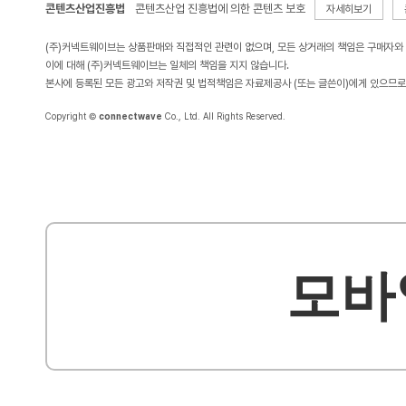
콘텐츠산업진흥법
콘텐츠산업 진흥법에 의한 콘텐츠 보호
자세히보기
(주)커넥트웨이브는 상품판매와 직접적인 관련이 없으며, 모든 상거래의 책임은 구매자와
이에 대해 (주)커넥트웨이브는 일체의 책임을 지지 않습니다.
본사에 등록된 모든 광고와 저작권 및 법적책임은 자료제공사 (또는 글쓴이)에게 있으므로
Copyright ©
connectwave
Co., Ltd. All Rights Reserved.
모바