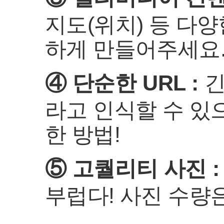
지도(위치) 등 다
하게 만들어주세요
④ 단순한 URL :
긴
라고 인식할 수 있
한 방법!
⑤ 고퀄리티 사진 :
부럽다! 사진 수량은