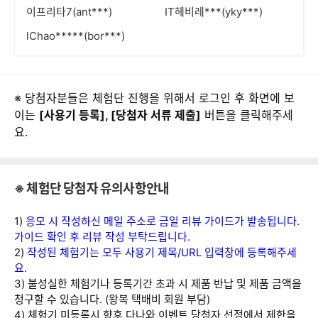
이프리타7(ant***)
IT헤비레***(yky***)
lChao*****(bor***)
※ 당첨자분들은 체험단 진행을 위해서 로그인 후 화면에 보
이는
[사용기 등록], [당첨자 서류 제출]
버튼을 클릭해주세
요.
※ 체험단 당첨자 유의사항안내
1)
응모 시 작성하신 메일 주소로 금일 리뷰 가이드가 발송됩니다.
가이드 확인 후 리뷰 작성 부탁드립니다.
2)
작성된 체험기는 모두 사용기 제목/URL 입력창에 등록해주세
요.
3) 불성실한 체험기나 등록기간 초과 시 제품 반납 및 제품 금액을
청구할 수 있습니다. (왕복 택배비 회원 부담)
4) 체험기 미등록시 향후 다나와 이벤트 당첨자 선정에서 제한을