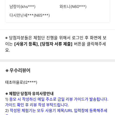
냠랑이(khs***)
와트니(N60***)
다시만난세***(N65***)
※ 당첨자분들은 체험단 진행을 위해서 로그인 후 화면에 보
이는
[사용기 등록], [당첨자 서류 제출]
버튼을 클릭해주세
요.
※ 우수리뷰어
태초마을로(l2****)
※ 체험단 당첨자 유의사항안내
1)
응모 시 작성하신 메일 주소로 금일 리뷰 가이드가 발송됩니다.
가이드 확인 후 리뷰 작성 부탁드립니다.
2)
작성된 체험기는 모두 사용기 제목/URL 입력창에 등록해주세