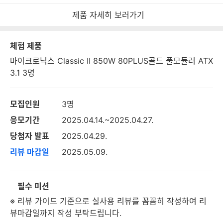
보
제품 자세히 보러가기
체험 제품
마이크로닉스 Classic II 850W 80PLUS골드 풀모듈러 ATX
3.1 3명
모집인원
3명
응모기간
2025.04.14.~2025.04.27.
당첨자 발표
2025.04.29.
리뷰 마감일
2025.05.09.
필수 미션
※ 리뷰 가이드 기준으로 실사용 리뷰를 꼼꼼히 작성하여 리
뷰마감일까지 작성 부탁드립니다.