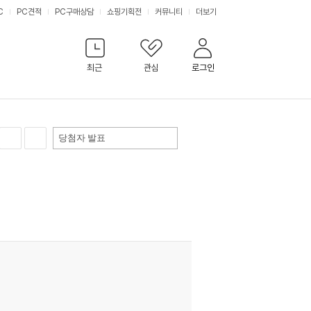
C
PC견적
PC구매상담
쇼핑기획전
커뮤니티
더보기
최근
관심
로그인
당첨자 발표