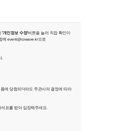
서
'개인정보 수정'
버튼을 눌러 직접 확인이
vent@cowave.kr으로
다.
하여, 경품에 당첨되더라도 주관사의 결정에 따라
 좌석표를 받아 입장해주세요.