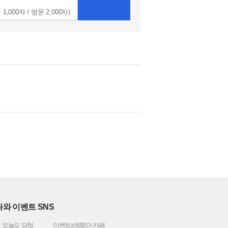
 1,000자 / 영문 2,000자)
와 이벤트 SNS
오늘도 당첨
이벤트x체험단 카페