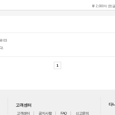
0
/
2,000자
(한글
59:03
다.
1
다나
고객센터
고객센터
공지사항
FAQ
신고문의