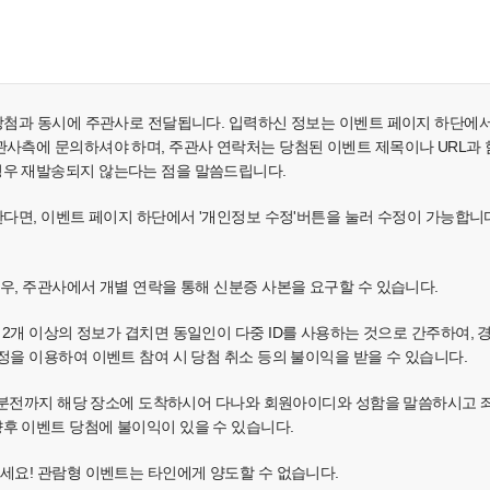
 당첨과 동시에 주관사로 전달됩니다. 입력하신 정보는 이벤트 페이지 하단에
사측에 문의하셔야 하며, 주관사 연락처는 당첨된 이벤트 제목이나 URL과 함께 e
경우 재발송되지 않는다는 점을 말씀드립니다.
원한다면, 이벤트 페이지 하단에서 '개인정보 수정'버튼을 눌러 수정이 가능합니
경우, 주관사에서 개별 연락을 통해 신분증 사본을 요구할 수 있습니다.
소, IP 중 2개 이상의 정보가 겹치면 동일인이 다중 ID를 사용하는 것으로 간주
정을 이용하여 이벤트 참여 시 당첨 취소 등의 불이익을 받을 수 있습니다.
 30분전까지 해당 장소에 도착하시어 다나와 회원아이디와 성함을 말씀하시고
후 이벤트 당첨에 불이익이 있을 수 있습니다.
주세요! 관람형 이벤트는 타인에게 양도할 수 없습니다.