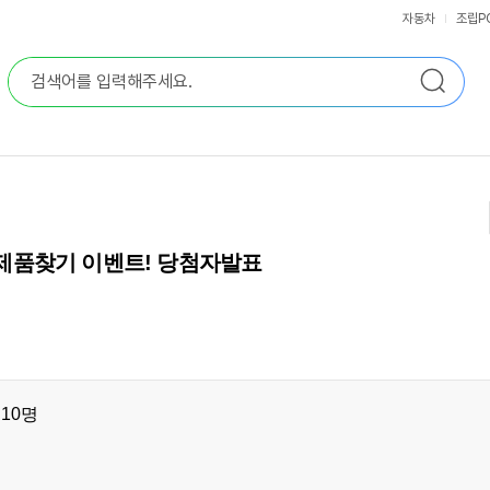
자동차
조립P
씨현 제품찾기 이벤트! 당첨자발표
10명