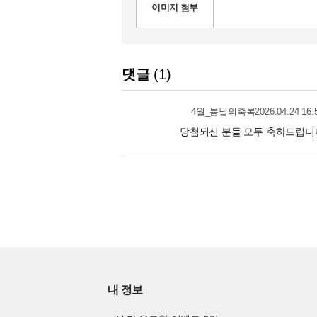
이미지 첨부
댓글
1
2026.04.24 16:
4월_봄날의축복
당첨되신 분들 모두 축하드립니
내 정보