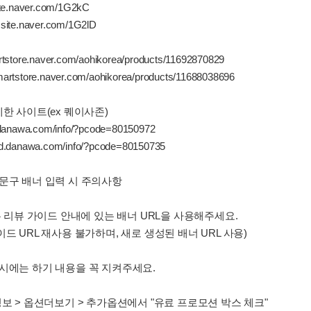
te.naver.com/1G2kC
ite.naver.com/1G2lD
tstore.naver.com/aohikorea/products/11692870829
rtstore.naver.com/aohikorea/products/11688038696
제한 사이트(ex 퀘이사존)
danawa.com/info/?pcode=80150972
d.danawa.com/info/?pcode=80150735
 문구 배너 입력 시 주의사항
되는 리뷰 가이드 안내에 있는 배너 URL을 사용해주세요.
이드 URL 재사용 불가하며, 새로 생성된 배너 URL 사용)
드시에는 하기 내용을 꼭 지켜주세요.
정보 > 옵션더보기 > 추가옵션에서 "유료 프로모션 박스 체크"