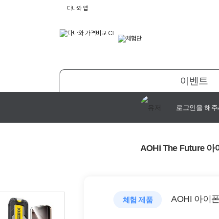
다나와 앱
이벤트
로그인을 해주
AOHi The Futu
AOHI 아이폰
체험 제품