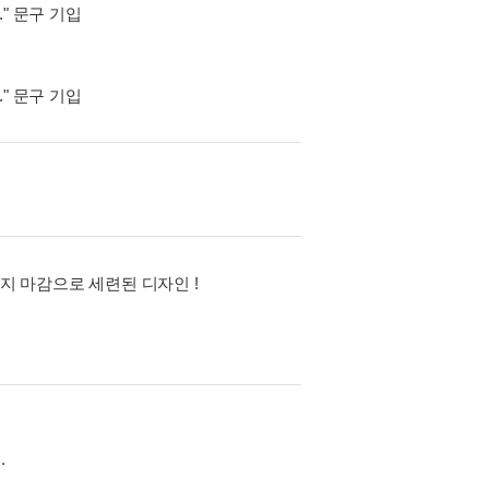
" 문구 기입
" 문구 기입
방지 마감으로 세련된 디자인 !
.