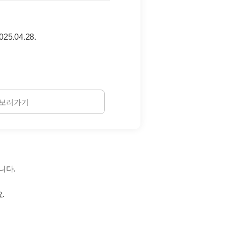
025.04.28.
 보러가기
니다.
.