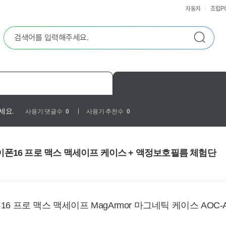
자동차
조립P
세요.
사용기 댓글수
0
사용기 추천수
0
re 아이폰16 프로 맥스 맥세이프 케이스 + 액정보호필름 체험단
16 프로 맥스 맥세이프 MagArmor 마그네틱 케이스 AOC-A0