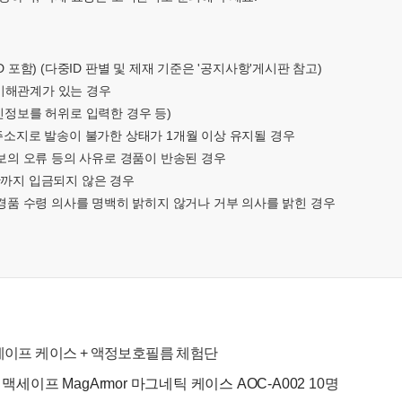
 포함) (다중ID 판별 및 제재 기준은 '공지사항'게시판 참고)
와 이해관계가 있는 경우
인정보를 허위로 입력한 경우 등)
 주소지로 발송이 불가한 상태가 1개월 이상 유지될 경우
정보의 오류 등의 사유로 경품이 반송된 경우
한까지 입금되지 않은 경우
 경품 수령 의사를 명백히 밝히지 않거나 거부 의사를 밝힌 경우
스 맥세이프 케이스 + 액정보호필름 체험단
 맥세이프 MagArmor 마그네틱 케이스 AOC-A002
10명