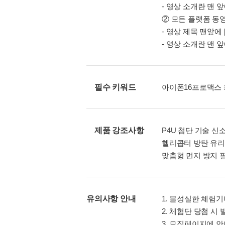
- 영상 소개란 맨 
② 모든 플랫폼 동영상
- 영상 제목 맨앞에 
- 영상 소개란 맨 
필수 키워드
아이폰16프로맥스 
제품 강조사항
P4U 첨단 기술 신
헬리콥터 방탄 유리 
맞춤형 먼지 방지 
유의사항 안내
1. 불성실한 체험
2. 체험단 당첨 
3. 모집페이지에 