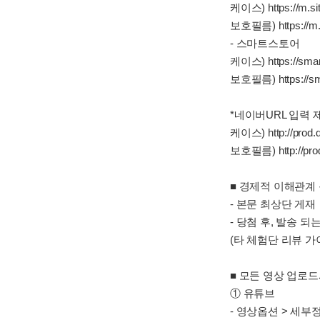
케이스) https://m.si
보호필름) https://m.s
- 스마트스토어
케이스) https://smar
보호필름) https://sma
*네이버URL 입력 
케이스) http://prod.
보호필름) http://pro
■ 경제적 이해관계
- 본문 최상단 게재
- 당첨 후, 발송 
(타 체험단 리뷰 가
■ 모든 영상 업로
① 유튜브
- 영상옵션 > 세부