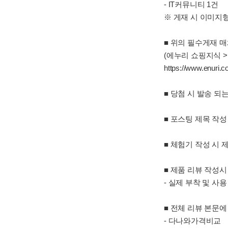
- IT커뮤니티 1건
※ 게재 시 이미지
■ 위의 필수게재 
(에누리 쇼핑지식 >
https://www.enuri
■ 당첨 시 발송 
■ 포스팅 제목 작성
■ 체험기 작성 시
■ 제품 리뷰 작성
- 실제 부착 및 사
■ 전체 리뷰 본문에
- 다나와가격비교