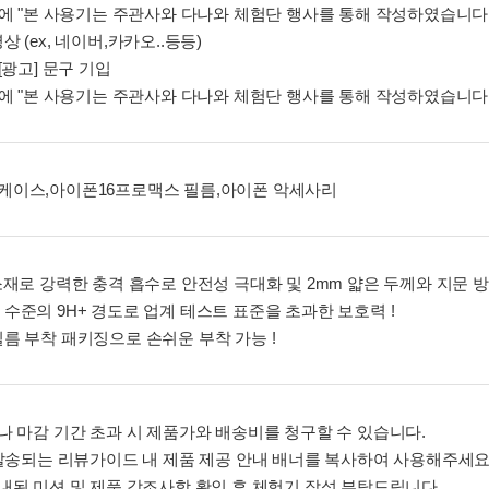
앞에 "본 사용기는 주관사와 다나와 체험단 행사를 통해 작성하였습니다.
 (ex, 네이버,카카오..등등)
[광고] 문구 기입
앞에 "본 사용기는 주관사와 다나와 체험단 행사를 통해 작성하였습니다.
케이스,아이폰16프로맥스 필름,아이폰 악세사리
소재로 강력한 충격 흡수로 안전성 극대화 및 2mm 얇은 두께와 지문 
수준의 9H+ 경도로 업계 테스트 표준을 초과한 보호력 !
필름 부착 패키징으로 손쉬운 부착 가능 !
기나 마감 기간 초과 시 제품가와 배송비를 청구할 수 있습니다.
시 발송되는 리뷰가이드 내 제품 제공 안내 배너를 복사하여 사용해주세요
안내된 미션 및 제품 강조사항 확인 후 체험기 작성 부탁드립니다.