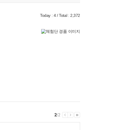
Today : 4 / Total : 2,372
1
/
2