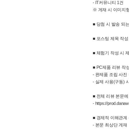
- IT커뮤니티 1건
※ 게재 시 이미지
■ 당첨 시 발송 
■ 포스팅 제목 작성
■ 체험기 작성 시
■ PC제품 리뷰 
- 완제품 조립 사진
- 실제 사용(구동) 
■ 전체 리뷰 본문
- https://prod.dan
■ 경제적 이해관계
- 본문 최상단 게재