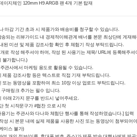
이지체인 120mm H9 ARGB 팬 4개 기본 탑재
기나 마감 기간 초과 시 제품가와 배송비를 청구할 수 있습니다.
시 발송되는 리뷰가이드 내 경제적이해관계 배너를 본문 최상단에 게재해
안내된 미션 및 제품 강조사항 확인 후 체험기 작성 부탁드립니다.
공개로 작성 해주셔야 하며, 작성 된 사용기는 제목/ URL에 등록해주
 불가합니다.)
는 주관사에서 마케팅 용도로 활용될 수 있습니다.
 시 제품 강조사항 등은 텍스트로 직접 기재 부탁드립니다.
사진 또는 동영상을 포함하여 최소 10장 이상 업로드 부탁드립니다.
의 구매링크 추가는 필수 입니다.
성 시 아래 2가지 문구를 반드시 넣어주세요.
상단 첫 시작문구가 #협찬 으로 시작
본 사용기는 주관사와 다나와 체험단 행사를 통해 작성하였습니다.] 입력
뷰 작성 시 본문 내에 실제 제품을 사용한 사진 또는 동영상이 첨부되어야 
 케이스 불가)
위하여 개인 정보(이름, 휴대폰 번호, 주소)가 제품 발송 대행사에게 제