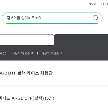
자동차
조립P
세요.
사용기 댓글수
0
사용기 추천수
0
RGB BTF 블랙 케이스 체험단
엑시드 ARGB BTF(블랙) (5명)