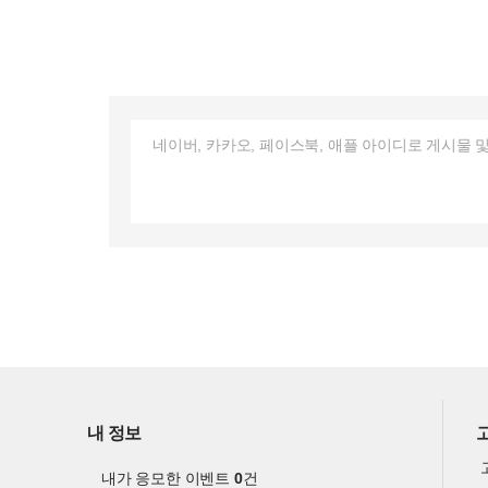
내 정보
내가 응모한 이벤트
0
건