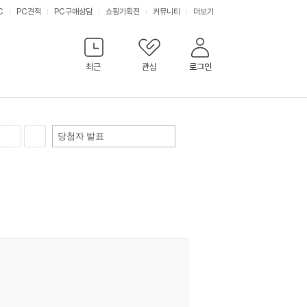
C
PC견적
PC구매상담
쇼핑기획전
커뮤니티
더보기
최근
관심
로그인
당첨자 발표