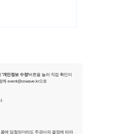
서
'개인정보 수정'
버튼을 눌러 직접 확인이
vent@cowave.kr으로
다.
하여, 경품에 당첨되더라도 주관사의 결정에 따라