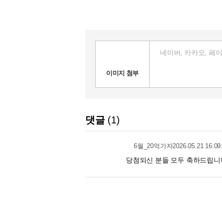
이미지 첨부
댓글
1
2026.05.21 16:09
6월_20억가자
당첨되신 분들 모두 축하드립니