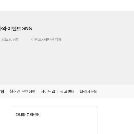
와 이벤트 SNS
오늘도 당첨
이벤트x체험단 카페
방침
청소년 보호정책
사이트맵
광고센터
협력사문의
다나와 고객센터