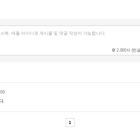
0
/
2,000자
(한글
:03
다.
1