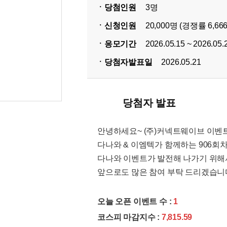
ㆍ당첨인원
3명
ㆍ신청인원
20,000명 (경쟁률 6,666
ㆍ응모기간
2026.05.15 ~ 2026.05.
ㆍ당첨자발표일
2026.05.21
당첨자 발표
안녕하세요~ (주)커넥트웨이브 이벤트
다나와 & 이엠텍가 함께하는 906회
다나와 이벤트가 발전해 나가기 위해
앞으로도 많은 참여 부탁 드리겠습니
오늘 오픈 이벤트 수 :
1
코스피 마감지수 :
7,815.59