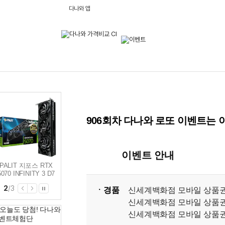
다나와 앱
906회차 다나와 로또 이벤트는
이벤트 안내
PALIT 지포스 RTX
PALIT 지포스 RTX
PALIT 지포스 RTX
5070 INFINITY 3 D7
5080 GAMINGPRO
5060 DUAL OC D7
12GB 이엠텍
D7 16GB 이엠텍
8GB 이엠텍
2
/
3
ㆍ경품
신세계백화점 모바일 상품권
신세계백화점 모바일 상품권
신세계백화점 모바일 상품권