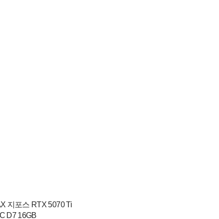
 지포스 RTX 5070 Ti
C D7 16GB