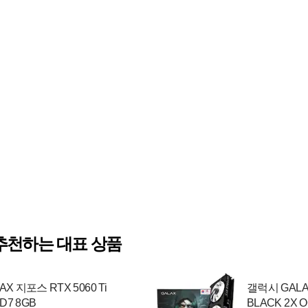
추천하는 대표 상품
X 지포스 RTX 5060 Ti
갤럭시 GALAX
D7 8GB
BLACK 2X O