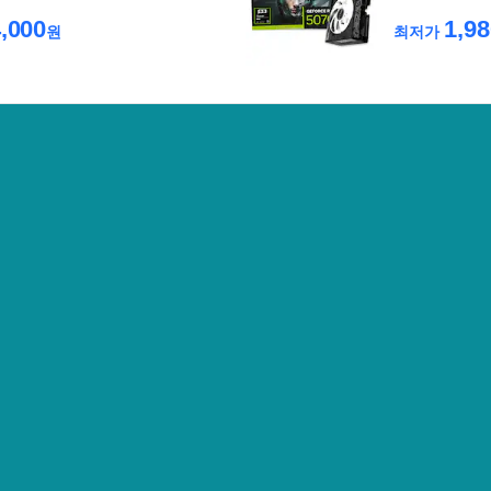
,000
1,98
원
최저가