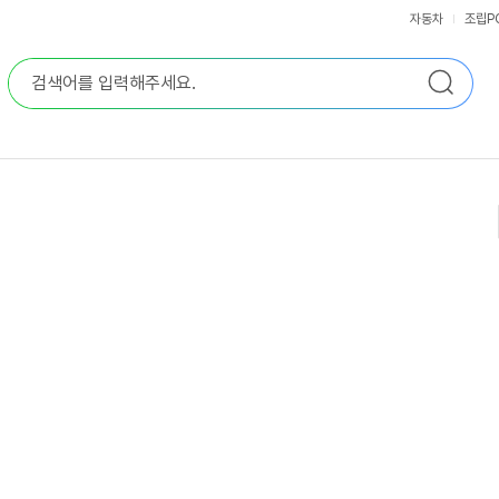
자동차
조립P