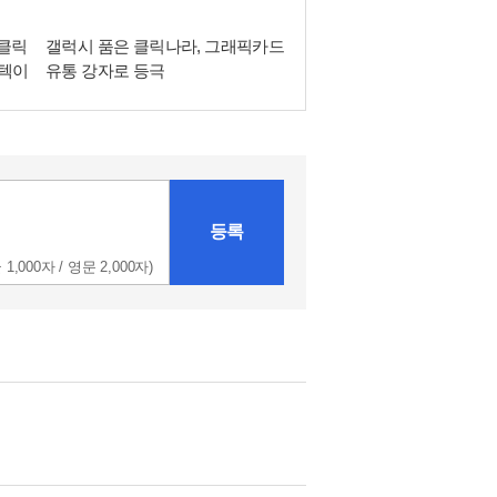
그리
클릭나라, GALAX와 손잡고 국내
다
시장 공략…공식 유통 본격화
등록
 1,000자 / 영문 2,000자)