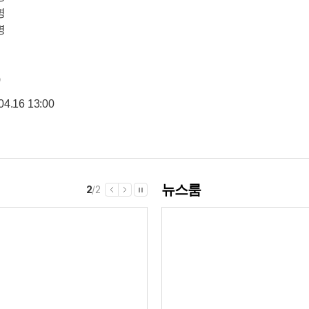
명
명
)
04.16 13:00
뉴스룸
1
/
2