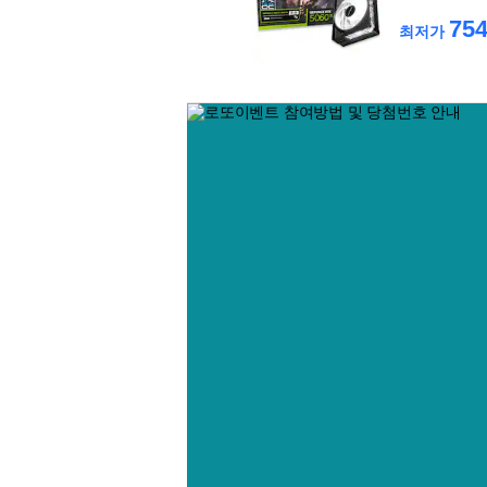
754
최저가