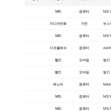
MSI
컴퓨터
MSI
미디어연화
가전
뷰소닉
MSI
컴퓨터
MSI
다크플래쉬
컴퓨터
dar
벨킨
모바일
벨킨
모바일
벨킨 
레노버
컴퓨터
Mad
MSI
컴퓨터
MSI
MSI
컴퓨터
MSI