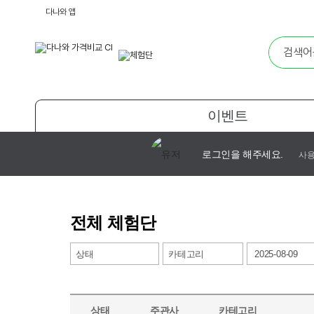
다나와 앱
이벤트
로그인을 해주세요.
사용
전체 체험단
상태
카테고리
상태
주관사
카테고리