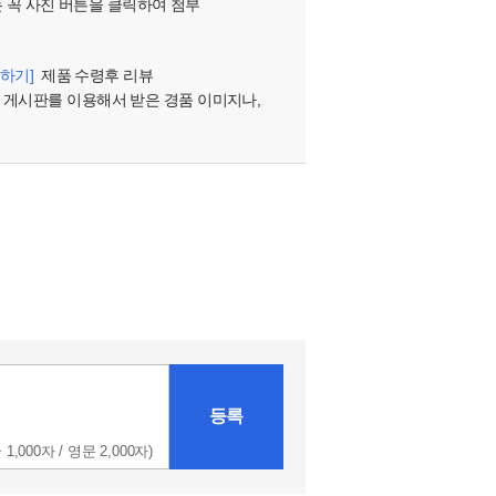
는 꼭 사진 버튼을 클릭하여 첨부
하기]
제품 수령후 리뷰
 게시판를 이용해서 받은 경품 이미지나,
등록
 1,000자 / 영문 2,000자)