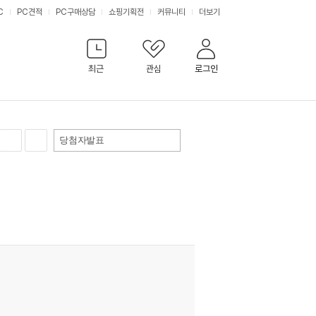
C
PC견적
PC구매상담
쇼핑기획전
커뮤니티
더보기
최근
관심
로그인
당첨자발표