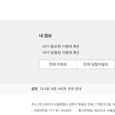
내 정보
내가 응모한 이벤트
0
건
내가 당첨된 이벤트
0
건
전체 이벤트
전체 당첨자발표
공지
다나와 사칭 사이트 주의 안내
주소 (우) 08510 서울특별시 금천구 벚꽃로 298, 17층(가산동
사업자번호: 117-81-40065
통신판매업: 제2024-서울금