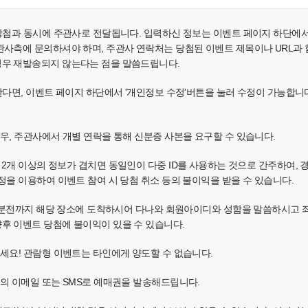
 당첨과 동시에 주관사로 전달됩니다. 입력하신 정보는 이벤트 페이지 하단에
사측에 문의하셔야 하며, 주관사 연락처는 당첨된 이벤트 제목이나 URL과 함께 e
경우 재발송되지 않는다는 점을 말씀드립니다.
원한다면, 이벤트 페이지 하단에서 '개인정보 수정'버튼을 눌러 수정이 가능합니
경우, 주관사에서 개별 연락을 통해 신분증 사본을 요구할 수 있습니다.
소, IP 중 2개 이상의 정보가 겹치면 동일인이 다중 ID를 사용하는 것으로 간주
정을 이용하여 이벤트 참여 시 당첨 취소 등의 불이익을 받을 수 있습니다.
 30분전까지 해당 장소에 도착하시어 다나와 회원아이디와 성함을 말씀하시고
후 이벤트 당첨에 불이익이 있을 수 있습니다.
주세요! 관람형 이벤트는 타인에게 양도할 수 없습니다.
님의 이메일 또는 SMS로 예매권을 발송해드립니다.