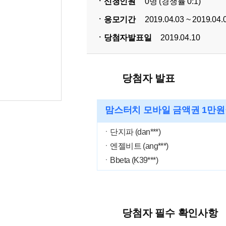
ㆍ신청인원
0명 (경쟁률 0:1)
ㆍ응모기간
2019.04.03 ~ 2019.04.
ㆍ당첨자발표일
2019.04.10
당첨자 발표
맘스터치 모바일 금액권 1만
ㆍ단지파 (dan***)
ㆍ엔젤비트 (ang***)
ㆍBbeta (K39***)
당첨자 필수 확인사항