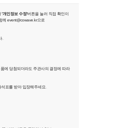
서
'개인정보 수정'
버튼을 눌러 직접 확인이
vent@cowave.kr으로
다.
하여, 경품에 당첨되더라도 주관사의 결정에 따라
 좌석표를 받아 입장해주세요.