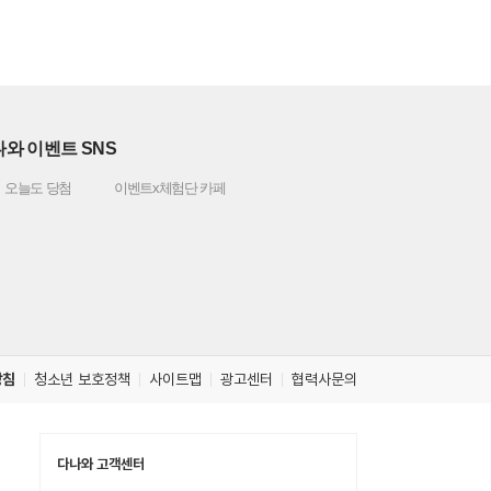
와 이벤트 SNS
오늘도 당첨
이벤트x체험단 카페
방침
청소년 보호정책
사이트맵
광고센터
협력사문의
다나와 고객센터