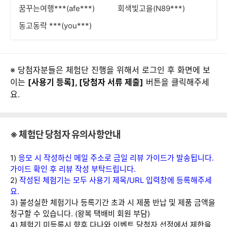
꿈꾸는여행***(afe***)
회색빛고을(N89***)
동고동락 ***(you***)
※ 당첨자분들은 체험단 진행을 위해서 로그인 후 화면에 보
이는
[사용기 등록], [당첨자 서류 제출]
버튼을 클릭해주세
요.
※ 체험단 당첨자 유의사항안내
1)
응모 시 작성하신 메일 주소로 금일 리뷰 가이드가 발송됩니다.
가이드 확인 후 리뷰 작성 부탁드립니다.
2)
작성된 체험기는 모두 사용기 제목/URL 입력창에 등록해주세
요.
3) 불성실한 체험기나 등록기간 초과 시 제품 반납 및 제품 금액을
청구할 수 있습니다. (왕복 택배비 회원 부담)
4) 체험기 미등록시 향후 다나와 이벤트 당첨자 선정에서 제한을