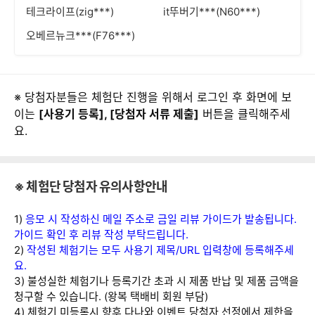
테크라이프(zig***)
it뚜버기***(N60***)
오베르뉴크***(F76***)
※ 당첨자분들은 체험단 진행을 위해서 로그인 후 화면에 보
이는
[사용기 등록], [당첨자 서류 제출]
버튼을 클릭해주세
요.
※ 체험단 당첨자 유의사항안내
1)
응모 시 작성하신 메일 주소로 금일 리뷰 가이드가 발송됩니다.
가이드 확인 후 리뷰 작성 부탁드립니다.
2)
작성된 체험기는 모두 사용기 제목/URL 입력창에 등록해주세
요.
3) 불성실한 체험기나 등록기간 초과 시 제품 반납 및 제품 금액을
청구할 수 있습니다. (왕복 택배비 회원 부담)
4) 체험기 미등록시 향후 다나와 이벤트 당첨자 선정에서 제한을