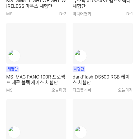
MSI GM51 LIGHTWEIGHT W
뷰소닉 X100-4K+ 빔프로젝터
IRELESS 마우스 체험단
체험단
MSI
D-2
미디어연화
D-1
체험단
체험단
MSI MAG PANO 100R 프로젝
darkFlash DS500 RGB 케이
트 제로 블랙 케이스 체험단
스 체험단
MSI
오늘마감
다크플래쉬
오늘마감