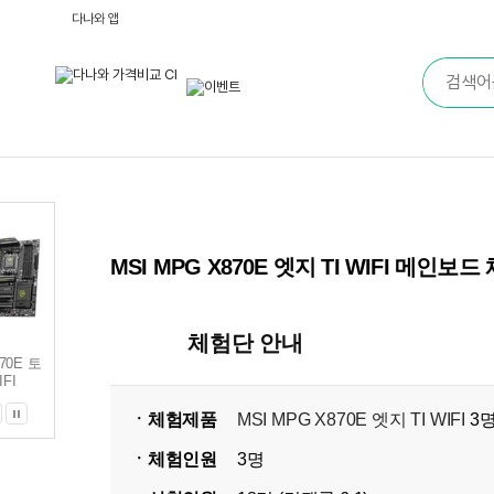
다나와 앱
MSI MPG X870E 엣지 TI WIFI 메인보
체험단 안내
70E 토
MSI MAG X870 토마
MSI PRO X870-P
FI
호크 WIFI
WIFI
ㆍ체험제품
MSI MPG X870E 엣지 TI WIFI
3
ㆍ체험인원
3명