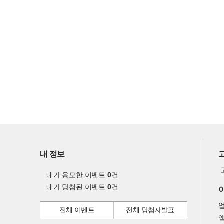
내 정보
내가 응모한 이벤트
0
건
내가 당첨된 이벤트
0
건
전체 이벤트
전체 당첨자발표
엠