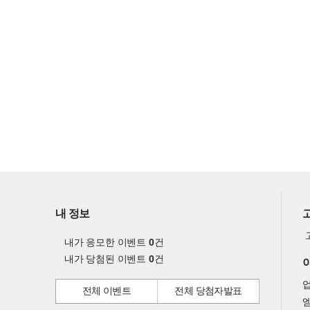
내 정보
내가 응모한 이벤트
0
건
내가 당첨된 이벤트
0
건
전체 이벤트
전체 당첨자발표
엠