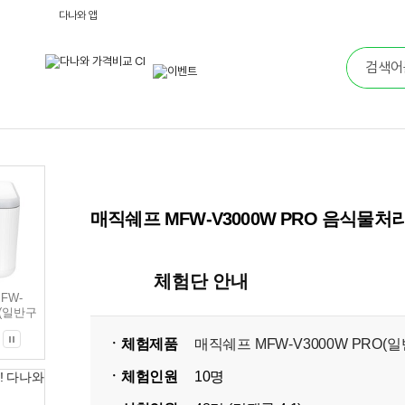
다나와 앱
매직쉐프 MFW-V3000W PRO 음식물처
체험단 안내
FW-
O(일반구
ㆍ체험제품
매직쉐프 MFW-V3000W PRO(
ㆍ체험인원
10명