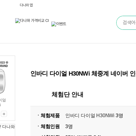
다나와 앱
인바디 다이얼 H30NWi 체중계 네이버 
체험단 안내
이얼
i
ㆍ체험제품
인바디 다이얼 H30NWi
3명
ㆍ체험인원
3명