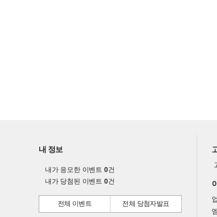
내 정보
내가 응모한 이벤트
0
건
내가 당첨된 이벤트
0
건
전체 이벤트
전체 당첨자발표
엠