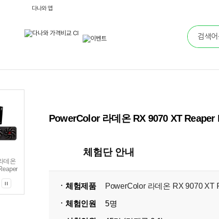
다나와 앱
PowerColor 라데온 RX 9070 XT R
체험단 안내
r 라데온
Reaper
대원씨티에
ㆍ체험제품
PowerColor 라데온 RX 9070 X
ㆍ체험인원
5명