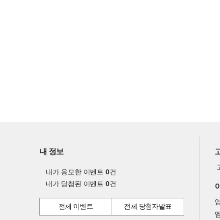
내 정보
내가 응모한 이벤트
0
건
내가 당첨된 이벤트
0
건
전체 이벤트
전체 당첨자발표
엠