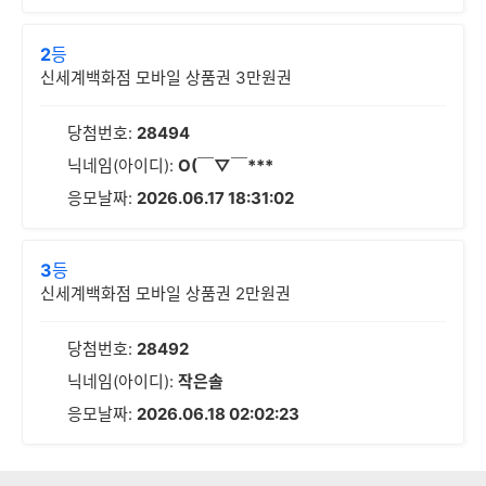
2
등
신세계백화점 모바일 상품권 3만원권
당첨번호:
28494
닉네임(아이디):
O(￣▽￣***
응모날짜:
2026.06.17 18:31:02
3
등
신세계백화점 모바일 상품권 2만원권
당첨번호:
28492
닉네임(아이디):
작은솔
응모날짜:
2026.06.18 02:02:23