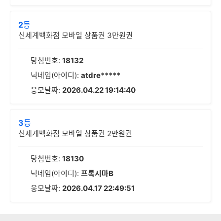
2
등
신세계백화점 모바일 상품권 3만원권
당첨번호:
18132
닉네임(아이디):
atdre*****
응모날짜:
2026.04.22 19:14:40
3
등
신세계백화점 모바일 상품권 2만원권
당첨번호:
18130
닉네임(아이디):
프록시마B
응모날짜:
2026.04.17 22:49:51