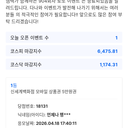
엠텍가 함께하는 904회차 로또 이벤트 는 종료되었음을 알
려드립니다. 다나와 이벤트가 발전해 나가기 위해서는 여러
분들 의 적극적인 참여가 필요합니다!! 앞으로도 많은 참여 부
탁 드리겠습니다!
오늘 오픈 이벤트 수
1
코스피 마감지수
6,475.81
코스닥 마감지수
1,174.31
1
등
신세계백화점 모바일 상품권 5만원권
당첨번호:
18131
닉네임(아이디):
언제나 행***
응모날짜:
2026.04.18 17:40:11