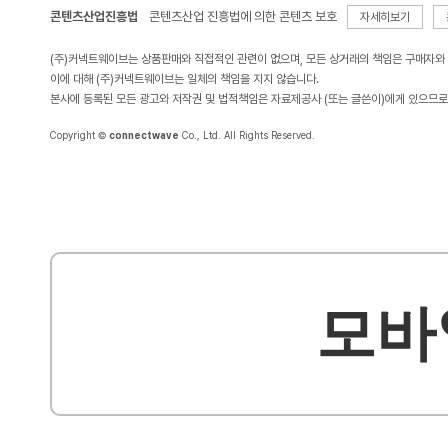
콘텐츠산업진흥법
콘텐츠산업 진흥법에 의한 콘텐츠 보호
자세히보기
(주)커넥트웨이브는 상품판매와 직접적인 관련이 없으며, 모든 상거래의 책임은 구매자와
이에 대해 (주)커넥트웨이브는 일체의 책임을 지지 않습니다.
본사에 등록된 모든 광고와 저작권 및 법적책임은 자료제공사 (또는 글쓴이)에게 있으므로
Copyright ©
connectwave
Co., Ltd. All Rights Reserved.
모바