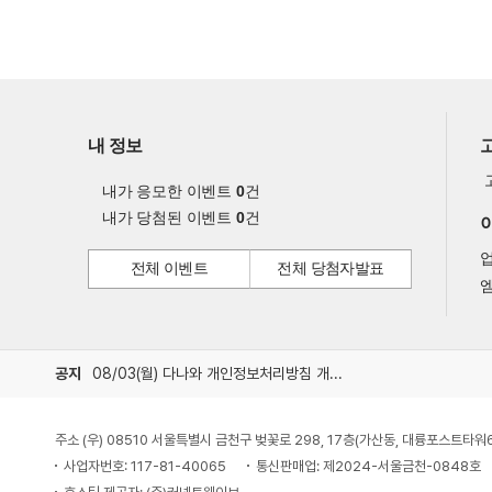
내 정보
내가 응모한 이벤트
0
건
내가 당첨된 이벤트
0
건
전체 이벤트
전체 당첨자발표
엠
공지
08/03(월) 다나와 개인정보처리방침 개정 안내
주소 (우) 08510 서울특별시 금천구 벚꽃로 298, 17층(가산동, 대륭포스트타워
사업자번호: 117-81-40065
통신판매업: 제2024-서울금천-0848호