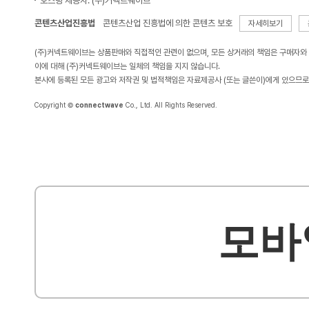
호스팅 제공자: (주)커넥트웨이브
콘텐츠산업진흥법
콘텐츠산업 진흥법에 의한 콘텐츠 보호
자세히보기
(주)커넥트웨이브는 상품판매와 직접적인 관련이 없으며, 모든 상거래의 책임은 구매자와
이에 대해 (주)커넥트웨이브는 일체의 책임을 지지 않습니다.
본사에 등록된 모든 광고와 저작권 및 법적책임은 자료제공사 (또는 글쓴이)에게 있으므로
Copyright ©
connectwave
Co., Ltd. All Rights Reserved.
모바