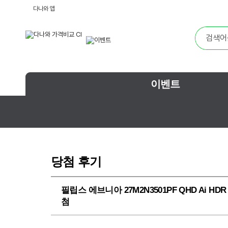
다나와 앱
이벤트
당첨 후기
필립스 에브니아 27M2N3501PF QHD Ai H
첨