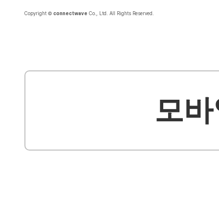
Copyright ©
connectwave
Co., Ltd. All Rights Reserved.
모바