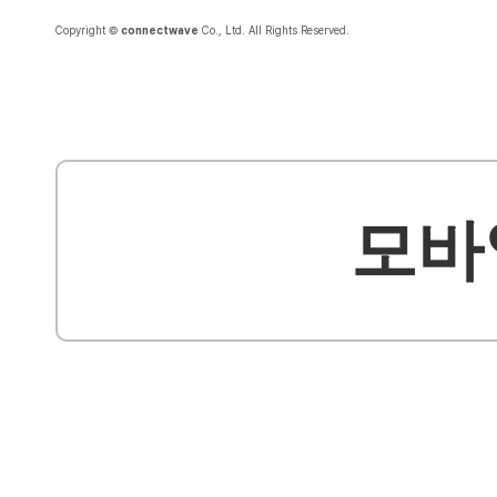
Copyright ©
connectwave
Co., Ltd. All Rights Reserved.
모바