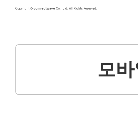
Copyright ©
connectwave
Co., Ltd. All Rights Reserved.
모바