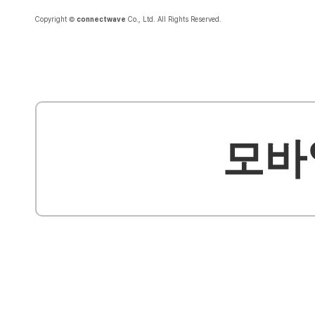
Copyright ©
connectwave
Co., Ltd. All Rights Reserved.
모바