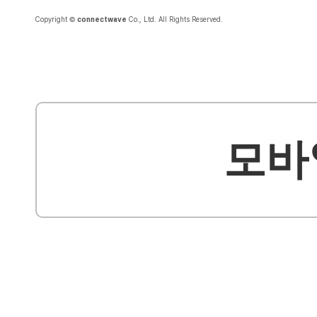
Copyright ©
connectwave
Co., Ltd. All Rights Reserved.
모바