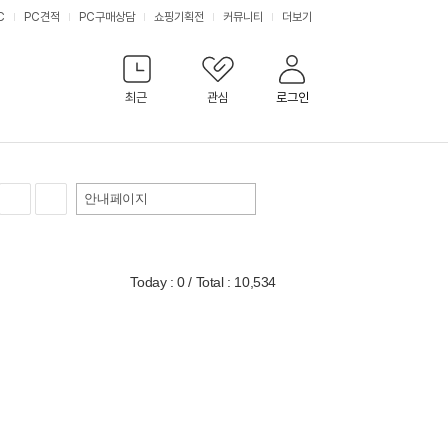
C
PC견적
PC구매상담
쇼핑기획전
커뮤니티
더보기
최근
관심
로그인
안내페이지
Today : 0 / Total : 10,534