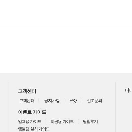
다나
고객센터
고객센터
공지사항
FAQ
신고문의
이벤트 가이드
업체용 가이드
회원용 가이드
당첨후기
엠블럼 설치 가이드