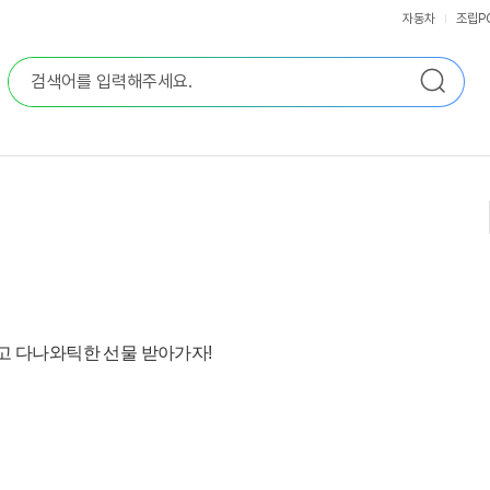
자동차
조립P
 남기고 다나와틱한 선물 받아가자!