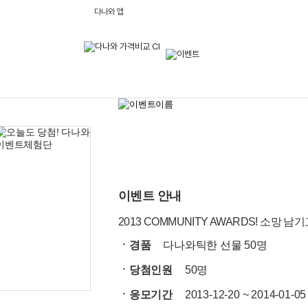
다나와 앱
이벤트 안내
2013 COMMUNITY AWARDS! 소망
ㆍ경품
다나와틱한 선물
50명
ㆍ당첨인원
50명
ㆍ응모기간
2013-12-20 ~ 2014-01-05