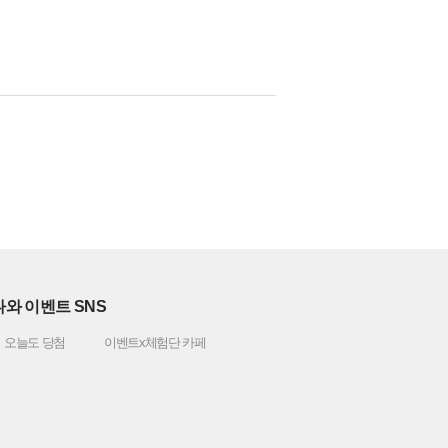
와 이벤트 SNS
오늘도 당첨
이벤트x체험단 카페