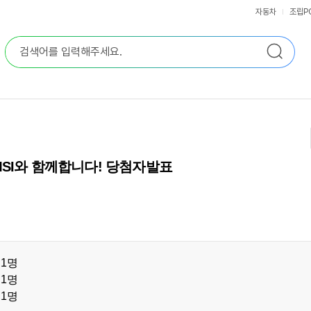
자동차
조립P
MSI와 함께합니다! 당첨자발표
1명
1명
1명