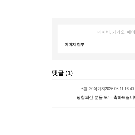
이미지 첨부
댓글
1
2026.06.11 16:40
6월_20억가자
당첨되신 분들 모두 축하드립니