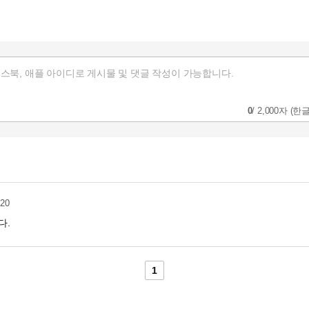
0
/
2,000자
(한글
:20
다.
1