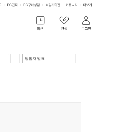
C
PC견적
PC구매상담
쇼핑기획전
커뮤니티
더보기
최근
관심
로그인
당첨자 발표