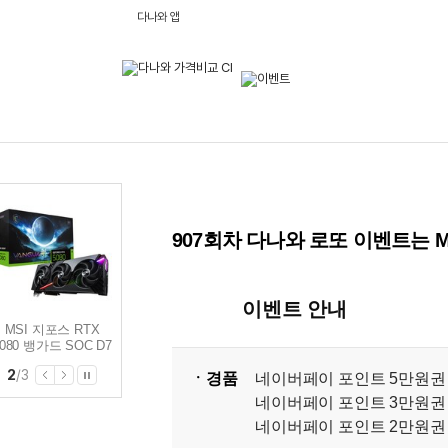
다나와 앱
907회차 다나와 로또 이벤트는 
이벤트 안내
MSI 지포스 RTX
MSI 지포스 RTX
MSI 지포스 RTX
080 뱅가드 SOC D7
5070 게이밍 트리오
5060 벤투스 2X OC
16GB 하이퍼프로져
OC D7 12GB 트라이
D7 8GB
2
/
3
프로져4
ㆍ경품
네이버페이 포인트 5만원권
네이버페이 포인트 3만원권
네이버페이 포인트 2만원권