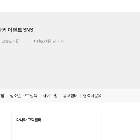
와 이벤트 SNS
오늘도 당첨
이벤트x체험단 카페
방침
청소년 보호정책
사이트맵
광고센터
협력사문의
다나와 고객센터