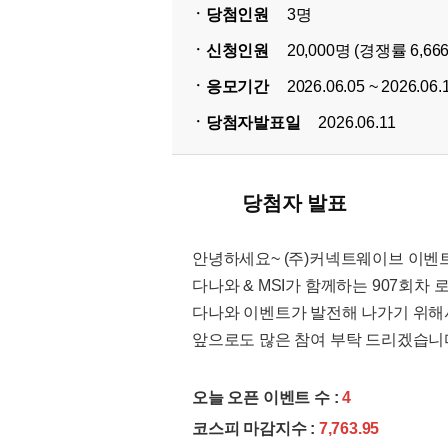
ㆍ당첨인원
3명
ㆍ신청인원
20,000명 (경쟁률 6,666
ㆍ응모기간
2026.06.05 ~ 2026.06.
ㆍ당첨자발표일
2026.06.11
당첨자 발표
안녕하세요~ (주)커넥트웨이브 이벤트
다나와 & MSI가 함께하는 907회
다나와 이벤트가 발전해 나가기 위해
앞으로도 많은 참여 부탁 드리겠습니
오늘 오픈 이벤트 수 :
4
코스피 마감지수 :
7,763.95