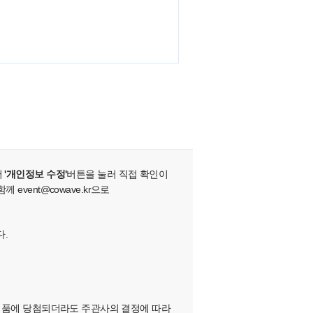
서
'개인정보 수정'
버튼을 눌러 직접 확인이
vent@cowave.kr으로
다.
하여, 경품에 당첨되더라도 주관사의 결정에 따라