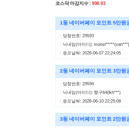
코스닥 마감지수 :
996.93
1등
네이버페이 포인트 5만원
ㆍ당첨번호: 29593
ㆍ닉네임(아이디): monst*****(van***
ㆍ응모날짜: 2026-06-07 22:24:05
2등
네이버페이 포인트 3만원
ㆍ당첨번호: 29594
ㆍ닉네임(아이디): 짱구64(lkh***)
ㆍ응모날짜: 2026-06-10 22:25:08
3등
네이버페이 포인트 2만원