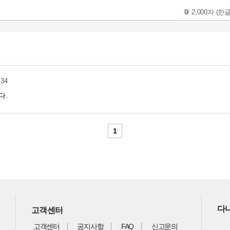
0
/
2,000자
(한글
:34
다.
1
다나
고객센터
고객센터
공지사항
FAQ
신고문의