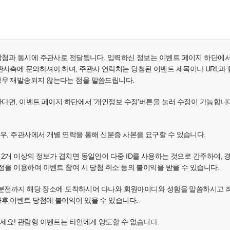
 당첨과 동시에 주관사로 전달됩니다. 입력하신 정보는 이벤트 페이지 하단에
사측에 문의하셔야 하며, 주관사 연락처는 당첨된 이벤트 제목이나 URL과 함께 e
경우 재발송되지 않는다는 점을 말씀드립니다.
원한다면, 이벤트 페이지 하단에서 '개인정보 수정'버튼을 눌러 수정이 가능합니
경우, 주관사에서 개별 연락을 통해 신분증 사본을 요구할 수 있습니다.
소, IP 중 2개 이상의 정보가 겹치면 동일인이 다중 ID를 사용하는 것으로 간주
정을 이용하여 이벤트 참여 시 당첨 취소 등의 불이익을 받을 수 있습니다.
 30분전까지 해당 장소에 도착하시어 다나와 회원아이디와 성함을 말씀하시고
후 이벤트 당첨에 불이익이 있을 수 있습니다.
주세요! 관람형 이벤트는 타인에게 양도할 수 없습니다.