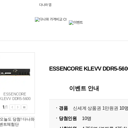
다나와 앱
ESSENCORE KLEVV DDR5-
이벤트 안내
ESSENCORE
KLEVV DDR5-5600
CL46 파인인포
1
/
1
(16GB)
ㆍ경품
신세계 상품권 1만원권
10
ㆍ당첨인원
10명