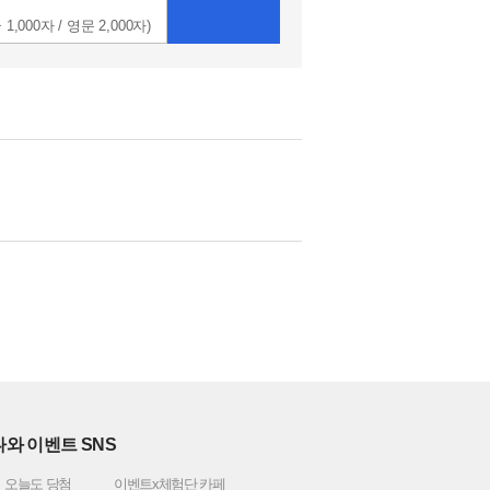
 1,000자 / 영문 2,000자)
와 이벤트 SNS
오늘도 당첨
이벤트x체험단 카페