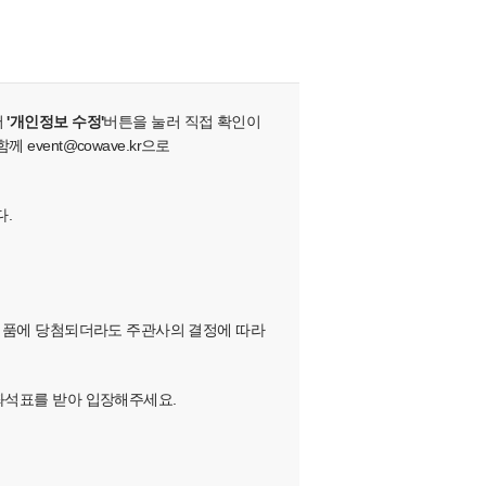
서
'개인정보 수정'
버튼을 눌러 직접 확인이
vent@cowave.kr으로
다.
하여, 경품에 당첨되더라도 주관사의 결정에 따라
 좌석표를 받아 입장해주세요.