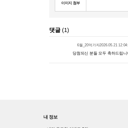
이미지 첨부
댓글
1
2026.05.21 12:04
6월_20억가자
당첨되신 분들 모두 축하드립니
내 정보