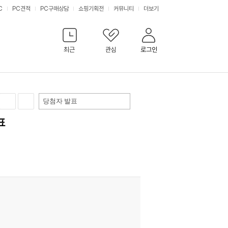
C
PC견적
PC구매상담
쇼핑기획전
커뮤니티
더보기
최근
관심
로그인
당첨자 발표
표