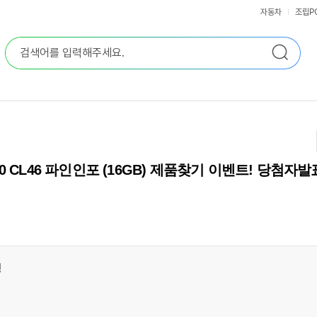
자동차
조립P
5600 CL46 파인인포 (16GB) 제품찾기 이벤트! 당첨자발
명