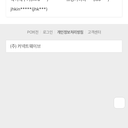
jhkin*****(jhk***)
PC버전
로그인
개인정보처리방침
고객센터
(주) 커넥트웨이브